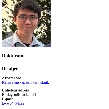
Doktorand
Detaljer
Arbetar vid
Kärnvetenskap och kärnteknik
Enhetens adress
Roslagstullsbacken 21
E-post
kwwo@kth.se