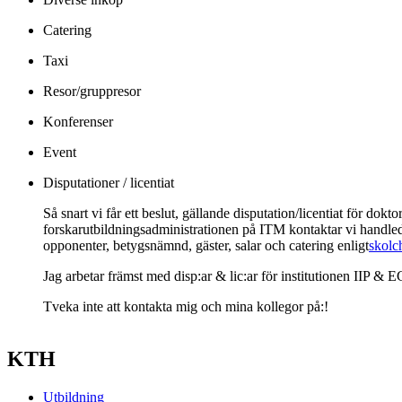
Catering
Taxi
Resor/gruppresor
Konferenser
Event
Disputationer / licentiat
Så snart vi får ett beslut, gällande disputation/licentiat för dokto
forskarutbildningsadministrationen på ITM kontaktar vi handle
opponenter, betygsnämnd, gäster, salar och catering enligt
skolc
Jag arbetar främst med disp:ar & lic:ar för institutionen IIP & E
Tveka inte att kontakta mig och mina kollegor på:!
KTH
Utbildning