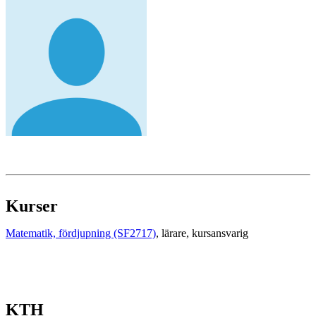
Kurser
Matematik, fördjupning (SF2717)
, lärare
, kursansvarig
KTH