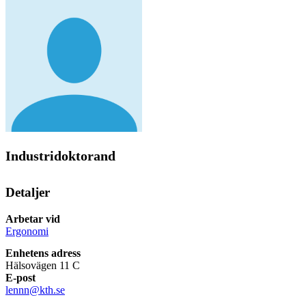
Industridoktorand
Detaljer
Arbetar vid
Ergonomi
Enhetens adress
Hälsovägen 11 C
E-post
lennn@kth.se