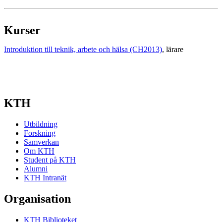
Kurser
Introduktion till teknik, arbete och hälsa (CH2013)
, lärare
KTH
Utbildning
Forskning
Samverkan
Om KTH
Student på KTH
Alumni
KTH Intranät
Organisation
KTH Biblioteket