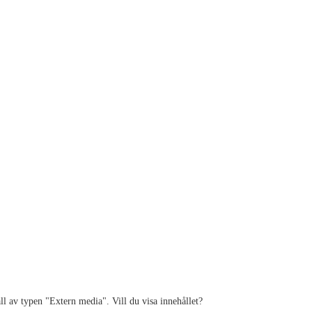
ll av typen "
Extern media
". Vill du visa innehållet?