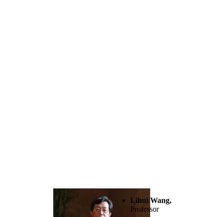
Lihui Wang,
Professor