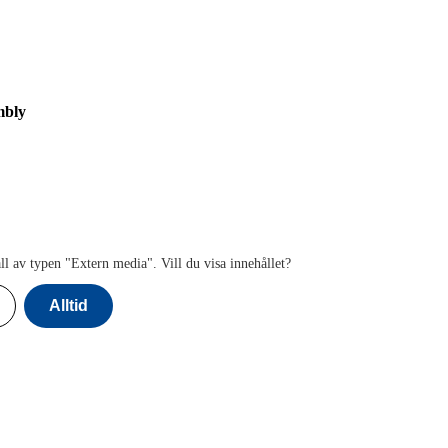
mbly
ll av typen "
Extern media
". Vill du visa innehållet?
Alltid