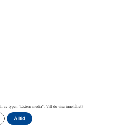
ll av typen "
Extern media
". Vill du visa innehållet?
Alltid