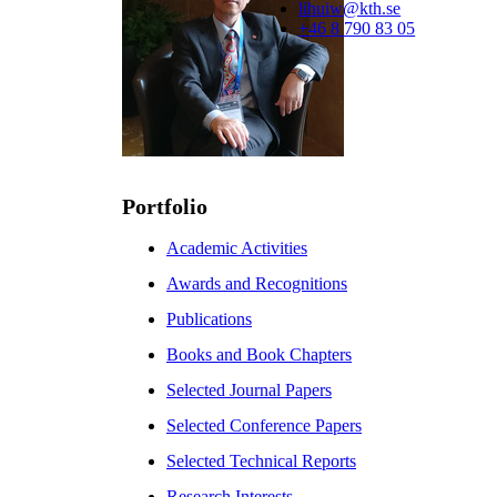
lihuiw@kth.se
+46 8 790 83 05
Portfolio
Academic Activities
Awards and Recognitions
Publications
Books and Book Chapters
Selected Journal Papers
Selected Conference Papers
Selected Technical Reports
Research Interests