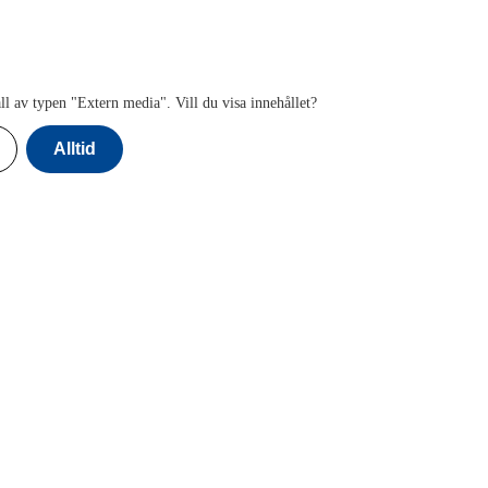
ll av typen "
Extern media
". Vill du visa innehållet?
Alltid