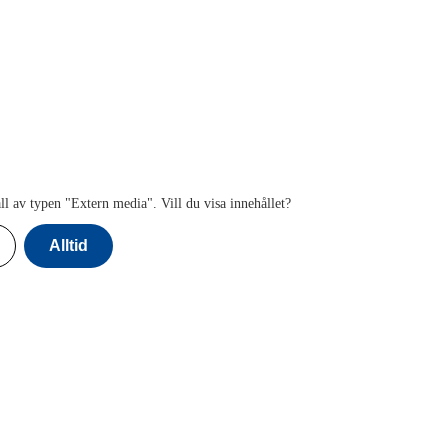
ll av typen "
Extern media
". Vill du visa innehållet?
Alltid