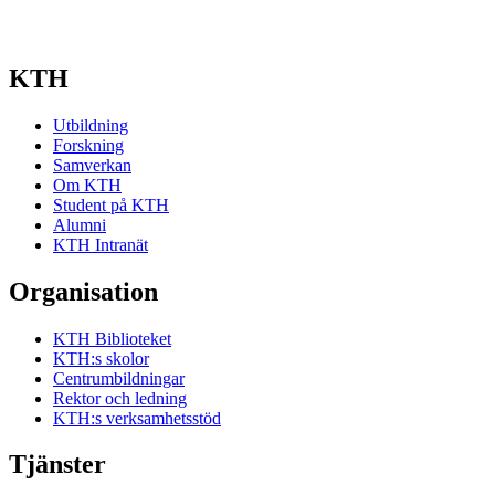
KTH
Utbildning
Forskning
Samverkan
Om KTH
Student på KTH
Alumni
KTH Intranät
Organisation
KTH Biblioteket
KTH:s skolor
Centrumbildningar
Rektor och ledning
KTH:s verksamhetsstöd
Tjänster