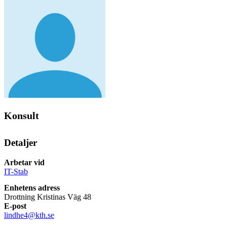
Konsult
Detaljer
Arbetar vid
IT-Stab
Enhetens adress
Drottning Kristinas Väg 48
E-post
lindhe4@kth.se