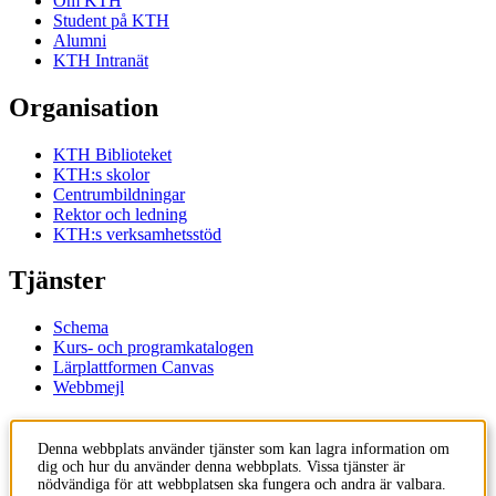
Om KTH
Student på KTH
Alumni
KTH Intranät
Organisation
KTH Biblioteket
KTH:s skolor
Centrumbildningar
Rektor och ledning
KTH:s verksamhetsstöd
Tjänster
Schema
Kurs- och programkatalogen
Lärplattformen Canvas
Webbmejl
Kontakt
Denna webbplats använder tjänster som kan lagra information om
dig och hur du använder denna webbplats. Vissa tjänster är
KTH
nödvändiga för att webbplatsen ska fungera och andra är valbara.