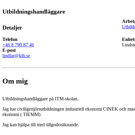
Utbildningshandläggare
Arbet
Utbild
Detaljer
Telefon
Enhet
+46 8 790 87 46
Lindst
E-post
lindlar@kth.se
Om mig
Utbildningshandläggare på ITM-skolan.
Jag har civiligenjörsutbildningen industriell ekonomi CINEK och mast
ekonomi ( TIEMM)
Jag kan hjälpa till med tillgodoräknande.