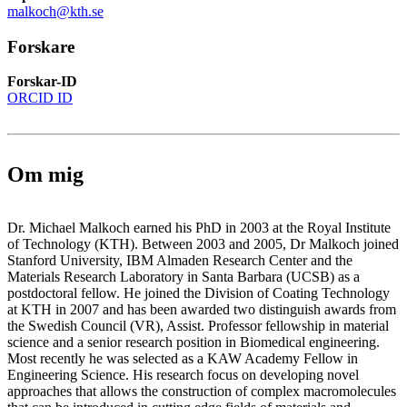
malkoch@kth.se
Forskare
Forskar-ID
ORCID ID
Om mig
Dr. Michael Malkoch earned his PhD in 2003 at the Royal Institute
of Technology (KTH). Between 2003 and 2005, Dr Malkoch joined
Stanford University, IBM Almaden Research Center and the
Materials Research Laboratory in Santa Barbara (UCSB) as a
postdoctoral fellow. He joined the Division of Coating Technology
at KTH in 2007 and has been awarded two distinguish awards from
the Swedish Council (VR), Assist. Professor fellowship in material
science and a senior research position in Biomedical engineering.
Most recently he was selected as a KAW Academy Fellow in
Engineering Science. His research focus on developing novel
approaches that allows the construction of complex macromolecules