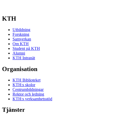
KTH
Utbildning
Forskning
Samverkan
Om KTH
Student på KTH
Alumni
KTH Intranät
Organisation
KTH Biblioteket
KTH:s skolor
Centrumbildningar
Rektor och ledning
KTH:s verksamhetsstöd
Tjänster