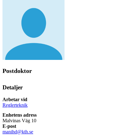
Postdoktor
Detaljer
Arbetar vid
Reglerteknik
Enhetens adress
Malvinas Väg 10
E-post
manihd@kth.se