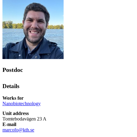
Postdoc
Details
Works for
Nanobiotechnology
Unit address
Tomtebodavägen 23 A
E-mail
marcofo@kth.se