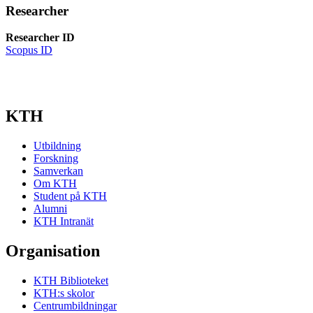
Researcher
Researcher ID
Scopus ID
KTH
Utbildning
Forskning
Samverkan
Om KTH
Student på KTH
Alumni
KTH Intranät
Organisation
KTH Biblioteket
KTH:s skolor
Centrumbildningar