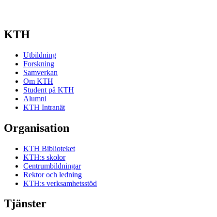
KTH
Utbildning
Forskning
Samverkan
Om KTH
Student på KTH
Alumni
KTH Intranät
Organisation
KTH Biblioteket
KTH:s skolor
Centrumbildningar
Rektor och ledning
KTH:s verksamhetsstöd
Tjänster