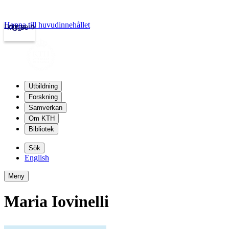
Hoppa till huvudinnehållet
Logga in
kth.se
Utbildning
Forskning
Samverkan
Om KTH
Bibliotek
Sök
English
Meny
Maria Iovinelli