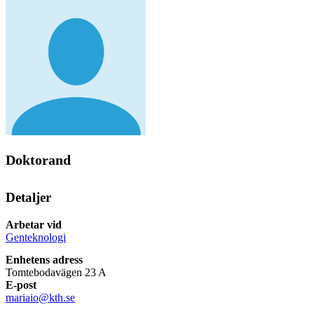
Doktorand
Detaljer
Arbetar vid
Genteknologi
Enhetens adress
Tomtebodavägen 23 A
E-post
mariaio@kth.se