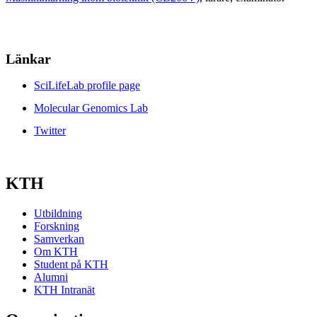
Länkar
SciLifeLab profile page
Molecular Genomics Lab
Twitter
KTH
Utbildning
Forskning
Samverkan
Om KTH
Student på KTH
Alumni
KTH Intranät