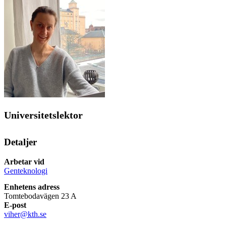
Universitetslektor
Detaljer
Arbetar vid
Genteknologi
Enhetens adress
Tomtebodavägen 23 A
E-post
viher@kth.se