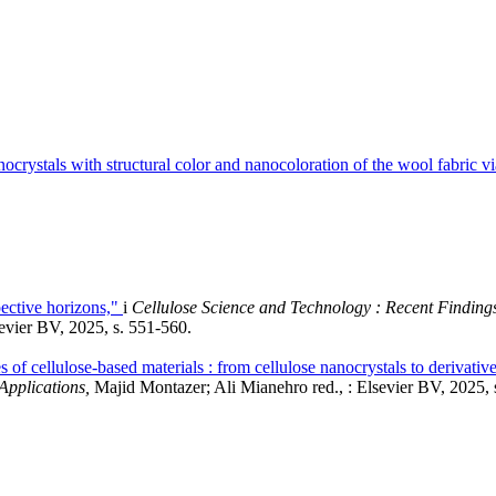
ocrystals with structural color and nanocoloration of the wool fabric vi
ective horizons,"
i
Cellulose Science and Technology : Recent Finding
evier BV, 2025, s. 551-560.
 of cellulose-based materials : from cellulose nanocrystals to derivative
Applications,
Majid Montazer; Ali Mianehro red., : Elsevier BV, 2025, 