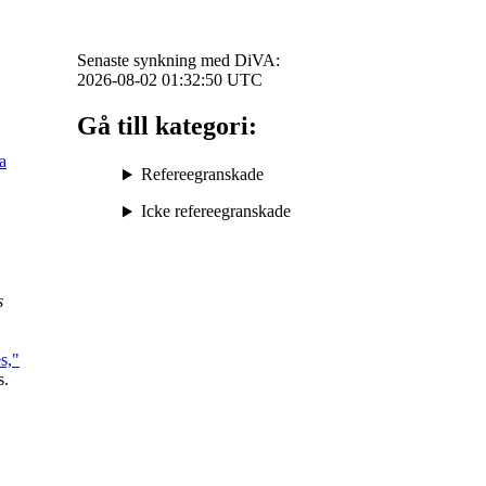
Senaste synkning med DiVA:
2026-08-02 01:32:50
UTC
Gå till kategori:
a
Refereegranskade
Icke refereegranskade
s
s,"
s.