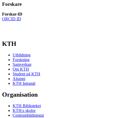
Forskare
Forskar-ID
ORCID ID
KTH
Utbildning
Forskning
Samverkan
Om KTH
Student på KTH
Alumni
KTH Intranät
Organisation
KTH Biblioteket
KTH:s skolor
Centrumbildningar