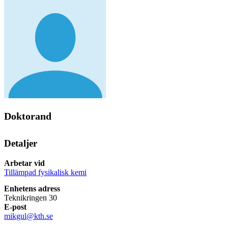
Doktorand
Detaljer
Arbetar vid
Tillämpad fysikalisk kemi
Enhetens adress
Teknikringen 30
E-post
mikgul@kth.se