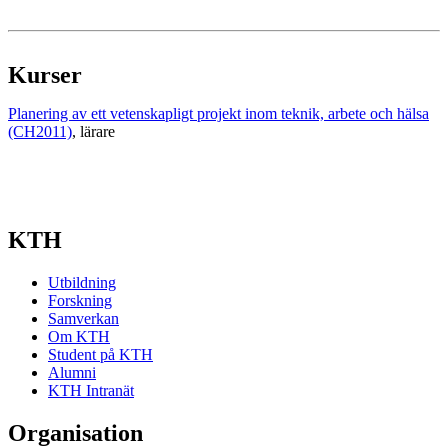
Kurser
Planering av ett vetenskapligt projekt inom teknik, arbete och hälsa
(CH2011)
, lärare
KTH
Utbildning
Forskning
Samverkan
Om KTH
Student på KTH
Alumni
KTH Intranät
Organisation