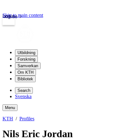
Skip to main content
Login
kth.se
Utbildning
Forskning
Samverkan
Om KTH
Bibliotek
Search
Svenska
Menu
KTH
Profiles
Nils Eric Jordan