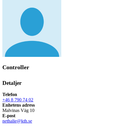
Controller
Detaljer
Telefon
+46 8 790 74 02
Enhetens adress
Malvinas Väg 10
E-post
nethalie@kth.se