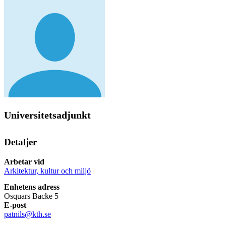
Universitetsadjunkt
Detaljer
Arbetar vid
Arkitektur, kultur och miljö
Enhetens adress
Osquars Backe 5
E-post
patnils@kth.se