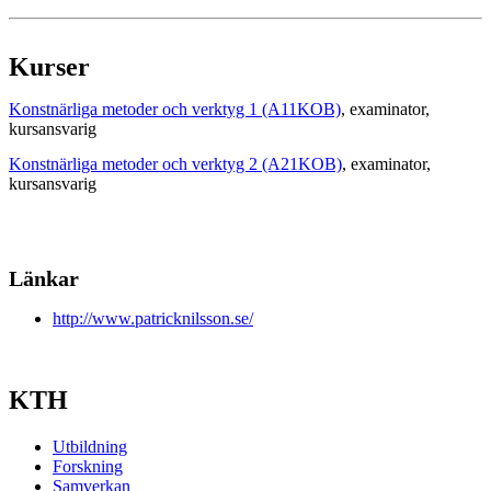
Kurser
Konstnärliga metoder och verktyg 1 (A11KOB)
, examinator
,
kursansvarig
Konstnärliga metoder och verktyg 2 (A21KOB)
, examinator
,
kursansvarig
Länkar
http://www.patricknilsson.se/
KTH
Utbildning
Forskning
Samverkan