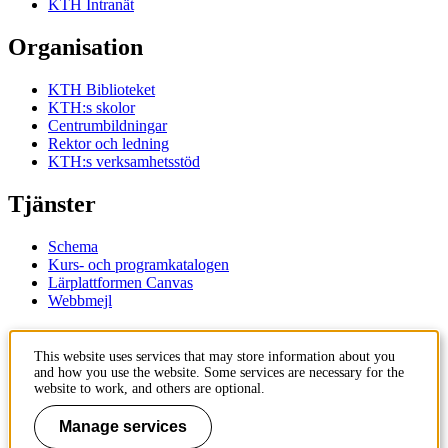
KTH Intranät
Organisation
KTH Biblioteket
KTH:s skolor
Centrumbildningar
Rektor och ledning
KTH:s verksamhetsstöd
Tjänster
Schema
Kurs- och programkatalogen
Lärplattformen Canvas
Webbmejl
Kontakt
This website uses services that may store information about you
and how you use the website. Some services are necessary for the
KTH
website to work, and others are optional.
100 44 Stockholm
+46 8 790 60 00
Manage services