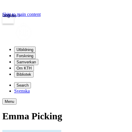
Skip to main content
Login
kth.se
Utbildning
Forskning
Samverkan
Om KTH
Bibliotek
Search
Svenska
Menu
Emma Picking