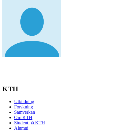
KTH
Utbildning
Forskning
Samverkan
Om KTH
Student på KTH
Alumni