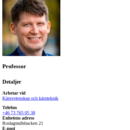
Professor
Detaljer
Arbetar vid
Kärnvetenskap och kärnteknik
Telefon
+46 73 765 05 38
Enhetens adress
Roslagstullsbacken 21
E-post