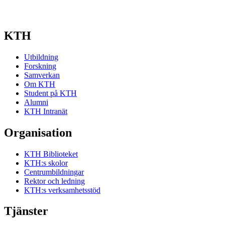
KTH
Utbildning
Forskning
Samverkan
Om KTH
Student på KTH
Alumni
KTH Intranät
Organisation
KTH Biblioteket
KTH:s skolor
Centrumbildningar
Rektor och ledning
KTH:s verksamhetsstöd
Tjänster