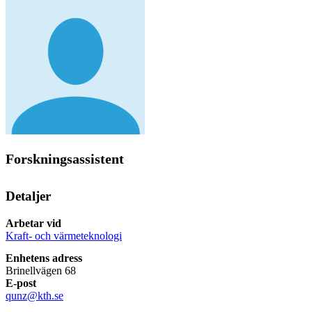
Forskningsassistent
Detaljer
Arbetar vid
Kraft- och värmeteknologi
Enhetens adress
Brinellvägen 68
E-post
qunz@kth.se