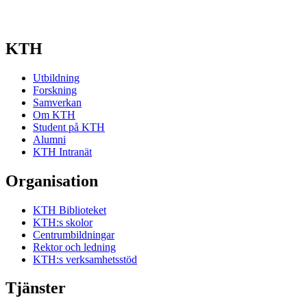
KTH
Utbildning
Forskning
Samverkan
Om KTH
Student på KTH
Alumni
KTH Intranät
Organisation
KTH Biblioteket
KTH:s skolor
Centrumbildningar
Rektor och ledning
KTH:s verksamhetsstöd
Tjänster