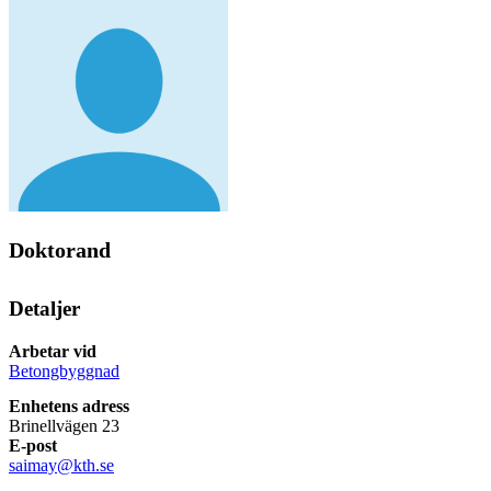
Doktorand
Detaljer
Arbetar vid
Betongbyggnad
Enhetens adress
Brinellvägen 23
E-post
saimay@kth.se