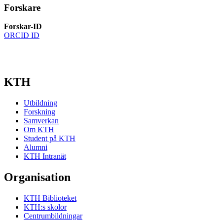
Forskare
Forskar-ID
ORCID ID
KTH
Utbildning
Forskning
Samverkan
Om KTH
Student på KTH
Alumni
KTH Intranät
Organisation
KTH Biblioteket
KTH:s skolor
Centrumbildningar