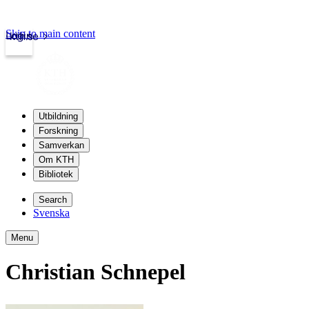
Skip to main content
Login
kth.se
Utbildning
Forskning
Samverkan
Om KTH
Bibliotek
Search
Svenska
Menu
Christian Schnepel