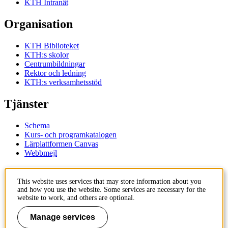
KTH Intranät
Organisation
KTH Biblioteket
KTH:s skolor
Centrumbildningar
Rektor och ledning
KTH:s verksamhetsstöd
Tjänster
Schema
Kurs- och programkatalogen
Lärplattformen Canvas
Webbmejl
Kontakt
This website uses services that may store information about you
and how you use the website. Some services are necessary for the
KTH
website to work, and others are optional.
100 44 Stockholm
+46 8 790 60 00
Manage services