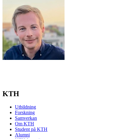
KTH
Utbildning
Forskning
Samverkan
Om KTH
Student på KTH
Alumni