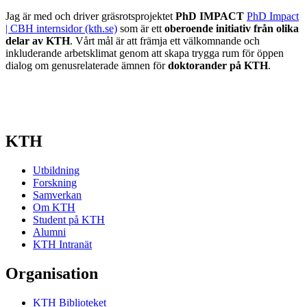
Jag är med och driver gräsrotsprojektet
PhD IMPACT
PhD Impact
| CBH internsidor (kth.se)
som är ett
oberoende initiativ från olika
delar av KTH
. Vårt mål är att främja ett välkomnande och
inkluderande arbetsklimat genom att skapa trygga rum för öppen
dialog om genusrelaterade ämnen för
doktorander på KTH
.
KTH
Utbildning
Forskning
Samverkan
Om KTH
Student på KTH
Alumni
KTH Intranät
Organisation
KTH Biblioteket