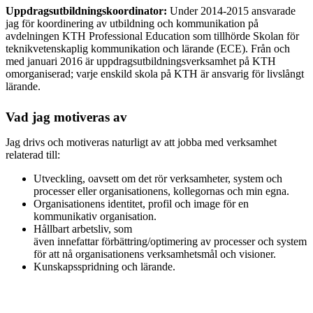
Uppdragsutbildningskoordinator:
Under 2014-2015 ansvarade
jag för koordinering av utbildning och kommunikation på
avdelningen KTH Professional Education som tillhörde Skolan för
teknikvetenskaplig kommunikation och lärande (ECE). Från och
med januari 2016 är uppdragsutbildningsverksamhet på KTH
omorganiserad; varje enskild skola på KTH är ansvarig för livslångt
lärande.
Vad jag motiveras av
Jag drivs och motiveras naturligt av att jobba med verksamhet
relaterad till:
Utveckling, oavsett om det rör verksamheter, system och
processer eller organisationens, kollegornas och min egna.
Organisationens identitet, profil och image för en
kommunikativ organisation.
Hållbart arbetsliv, som
även innefattar förbättring/optimering av processer och system
för att nå organisationens verksamhetsmål och visioner.
Kunskapsspridning och lärande.