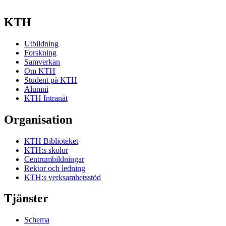
KTH
Utbildning
Forskning
Samverkan
Om KTH
Student på KTH
Alumni
KTH Intranät
Organisation
KTH Biblioteket
KTH:s skolor
Centrumbildningar
Rektor och ledning
KTH:s verksamhetsstöd
Tjänster
Schema