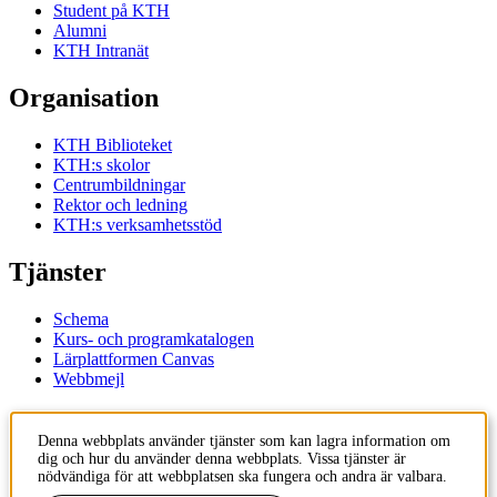
Student på KTH
Alumni
KTH Intranät
Organisation
KTH Biblioteket
KTH:s skolor
Centrumbildningar
Rektor och ledning
KTH:s verksamhetsstöd
Tjänster
Schema
Kurs- och programkatalogen
Lärplattformen Canvas
Webbmejl
Kontakt
Denna webbplats använder tjänster som kan lagra information om
dig och hur du använder denna webbplats. Vissa tjänster är
KTH
nödvändiga för att webbplatsen ska fungera och andra är valbara.
100 44 Stockholm