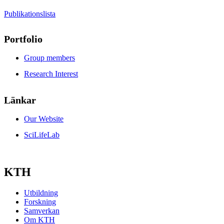
Publikationslista
Portfolio
Group members
Research Interest
Länkar
Our Website
SciLifeLab
KTH
Utbildning
Forskning
Samverkan
Om KTH