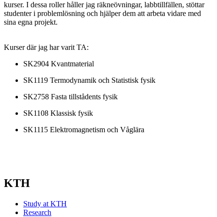
kurser. I dessa roller håller jag räkneövningar, labbtillfällen, stöttar
studenter i problemlösning och hjälper dem att arbeta vidare med
sina egna projekt.
Kurser där jag har varit TA:
SK2904 Kvantmaterial
SK1119 Termodynamik och Statistisk fysik
SK2758 Fasta tillstådents fysik
SK1108 Klassisk fysik
SK1115 Elektromagnetism och Våglära
KTH
Study at KTH
Research