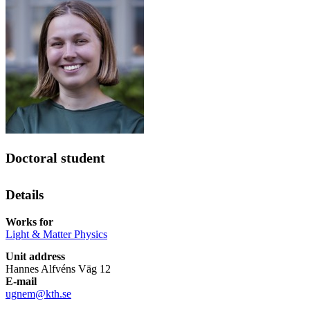
Doctoral student
Details
Works for
Light & Matter Physics
Unit address
Hannes Alfvéns Väg 12
E-mail
ugnem@kth.se