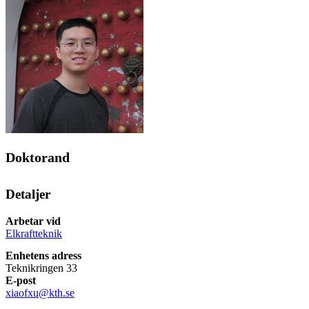
Doktorand
Detaljer
Arbetar vid
Elkraftteknik
Enhetens adress
Teknikringen 33
E-post
xiaofxu@kth.se