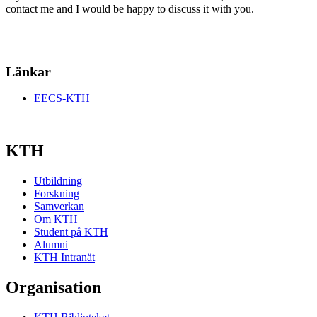
contact me and I would be happy to discuss it with you.
Länkar
EECS-KTH
KTH
Utbildning
Forskning
Samverkan
Om KTH
Student på KTH
Alumni
KTH Intranät
Organisation