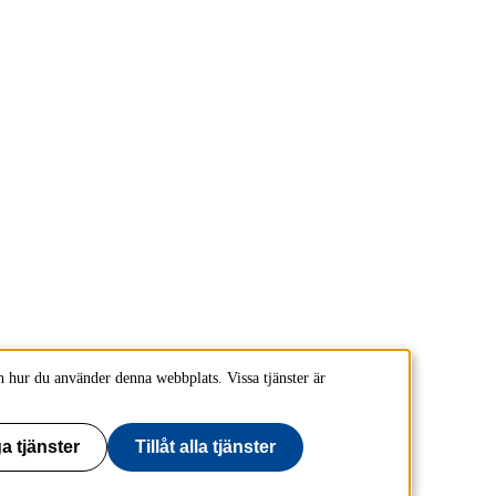
 hur du använder denna webbplats. Vissa tjänster är
a tjänster
Tillåt alla tjänster