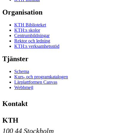
Organisation
KTH Biblioteket
KTH:s skolor
Centrumbildningar
Rektor och ledning
KTH:s verksamhetsstöd
Tjänster
Schema
Kurs- och programkatalogen
Lärplattformen Canvas
Webbmejl
Kontakt
KTH
100 44 Stockholm