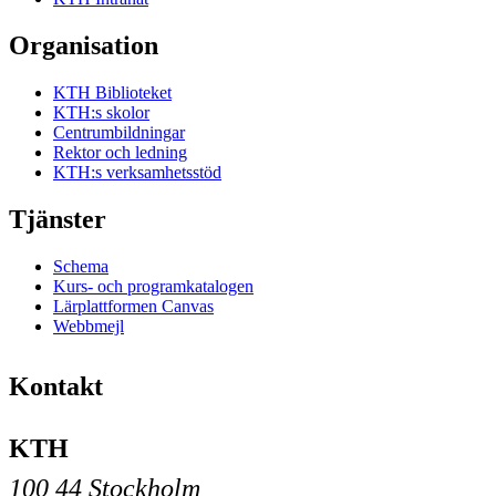
Organisation
KTH Biblioteket
KTH:s skolor
Centrumbildningar
Rektor och ledning
KTH:s verksamhetsstöd
Tjänster
Schema
Kurs- och programkatalogen
Lärplattformen Canvas
Webbmejl
Kontakt
KTH
100 44 Stockholm