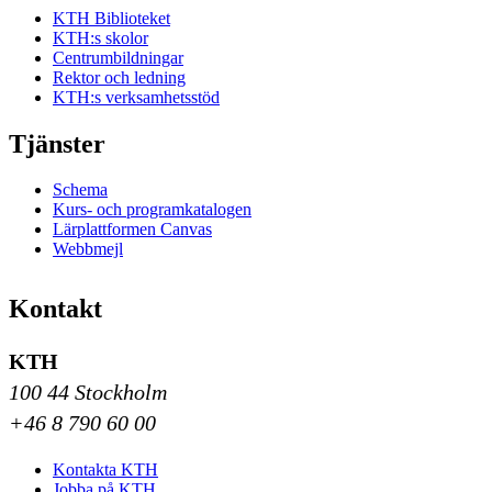
KTH Biblioteket
KTH:s skolor
Centrumbildningar
Rektor och ledning
KTH:s verksamhetsstöd
Tjänster
Schema
Kurs- och programkatalogen
Lärplattformen Canvas
Webbmejl
Kontakt
KTH
100 44 Stockholm
+46 8 790 60 00
Kontakta KTH
Jobba på KTH