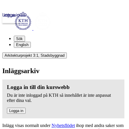
Logga in
kth.se
Sök
English
Arkitekturprojekt 3:1, Stadsbyggnad
Inläggsarkiv
Logga in till din kurswebb
Du är inte inloggad på KTH så innehållet är inte anpassat
efter dina val.
Logga in
Inlägg visas normalt under
Nyhetsflödet
ihop med andra saker som