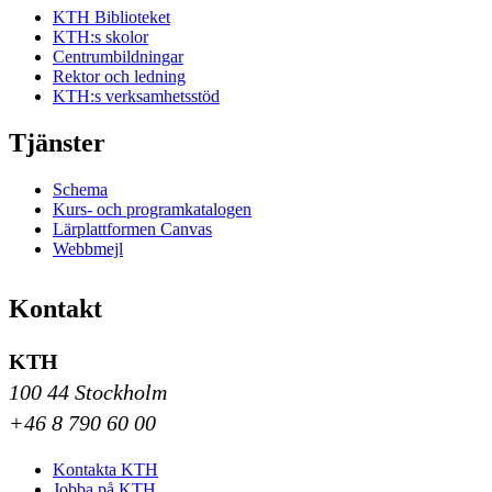
KTH Biblioteket
KTH:s skolor
Centrumbildningar
Rektor och ledning
KTH:s verksamhetsstöd
Tjänster
Schema
Kurs- och programkatalogen
Lärplattformen Canvas
Webbmejl
Kontakt
KTH
100 44 Stockholm
+46 8 790 60 00
Kontakta KTH
Jobba på KTH