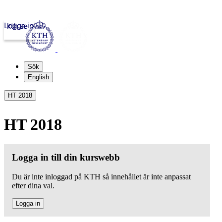
Logga in
kth.se
Sök
English
HT 2018
HT 2018
Logga in till din kurswebb
Du är inte inloggad på KTH så innehållet är inte anpassat
efter dina val.
Logga in