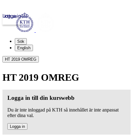
Logga in
kth.se
Sök
English
HT 2019 OMREG
HT 2019 OMREG
Logga in till din kurswebb
Du är inte inloggad på KTH så innehållet är inte anpassat
efter dina val.
Logga in