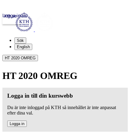
Logga in
kth.se
Sök
English
HT 2020 OMREG
HT 2020 OMREG
Logga in till din kurswebb
Du är inte inloggad på KTH så innehållet är inte anpassat
efter dina val.
Logga in