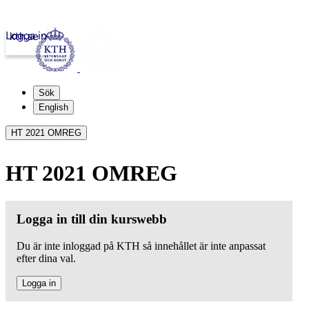
Logga in
kth.se
Sök
English
HT 2021 OMREG
HT 2021 OMREG
Logga in till din kurswebb
Du är inte inloggad på KTH så innehållet är inte anpassat
efter dina val.
Logga in