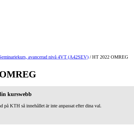
Seminariekurs, avancerad nivå 4VT (A42SEV)
/
HT 2022 OMREG
2 OMREG
 din kurswebb
d på KTH så innehållet är inte anpassat efter dina val.