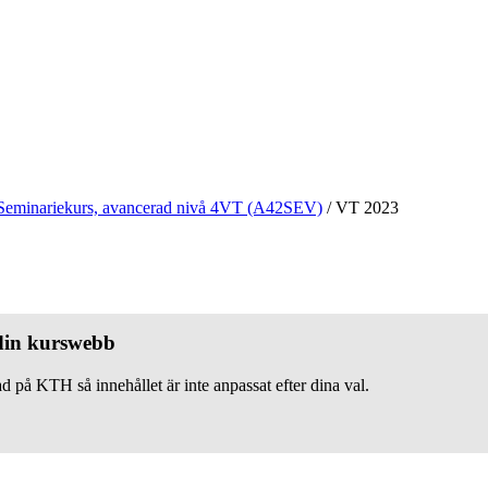
Seminariekurs, avancerad nivå 4VT (A42SEV)
/
VT 2023
 din kurswebb
d på KTH så innehållet är inte anpassat efter dina val.