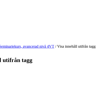
Seminariekurs, avancerad nivå 4VT
/
Visa innehåll utifrån tagg
l utifrån tagg