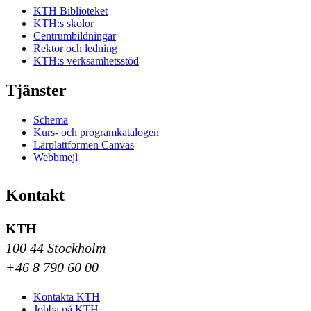
KTH Biblioteket
KTH:s skolor
Centrumbildningar
Rektor och ledning
KTH:s verksamhetsstöd
Tjänster
Schema
Kurs- och programkatalogen
Lärplattformen Canvas
Webbmejl
Kontakt
KTH
100 44 Stockholm
+46 8 790 60 00
Kontakta KTH
Jobba på KTH