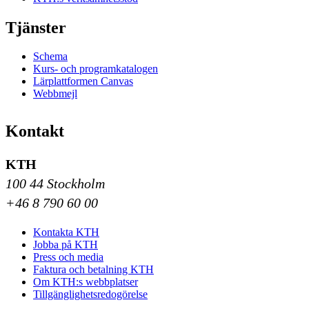
Tjänster
Schema
Kurs- och programkatalogen
Lärplattformen Canvas
Webbmejl
Kontakt
KTH
100 44 Stockholm
+46 8 790 60 00
Kontakta KTH
Jobba på KTH
Press och media
Faktura och betalning KTH
Om KTH:s webbplatser
Tillgänglighetsredogörelse