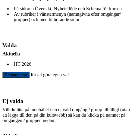
På sidorna Översikt, Nyhetsflöde och Schema för kursen
Av rubriker i vänstermenyn (namngivna efter omgångar/
grupper) och med tillhörande sidor
Valda
Aktuella
HT 2026
för att göra egna val
Prenumerera
Ej valda
Vill du titta på innehållet i en ej vald omgång / grupp tillfälligt (utan
att lägga till den på din kurswebb) så kan du klicka på namnet på
omgången / gruppen nedan.