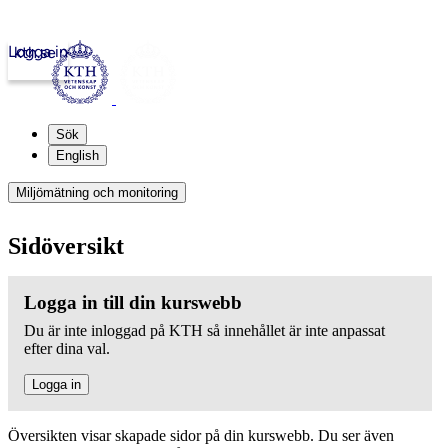
Logga in
kth.se
Sök
English
Miljömätning och monitoring
Sidöversikt
Logga in till din kurswebb
Du är inte inloggad på KTH så innehållet är inte anpassat
efter dina val.
Logga in
Översikten visar skapade sidor på din kurswebb. Du ser även