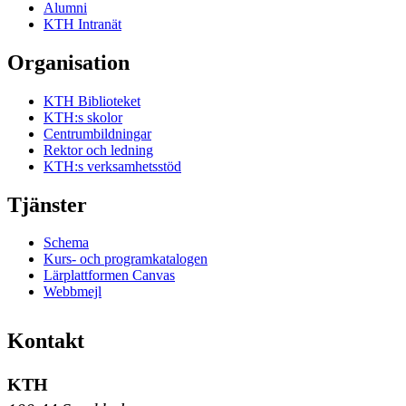
Alumni
KTH Intranät
Organisation
KTH Biblioteket
KTH:s skolor
Centrumbildningar
Rektor och ledning
KTH:s verksamhetsstöd
Tjänster
Schema
Kurs- och programkatalogen
Lärplattformen Canvas
Webbmejl
Kontakt
KTH