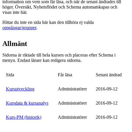
information om vem som får läsa, och när de senast ändrades till
höger. Översikt, Nyhetsflödet och Schema automatskapas och
visas inte här.
Hittar du inte en sida här kan den tillhöra ej valda
omgångar/grupper
.
Allmänt
Sidorna är riktade till hela kursen och placeras efter Schema i
menyn. Endast lärare kan redigera sidorna.
Sida
Får läsa
Senast ändrad
Kursutveckling
Administratörer
2016-09-12
Kursdata & kursanalys
Administratörer
2016-09-12
Kurs-PM (historik)
Administratörer
2016-09-12