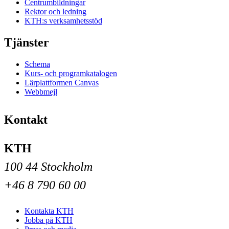
Centrumbildningar
Rektor och ledning
KTH:s verksamhetsstöd
Tjänster
Schema
Kurs- och programkatalogen
Lärplattformen Canvas
Webbmejl
Kontakt
KTH
100 44 Stockholm
+46 8 790 60 00
Kontakta KTH
Jobba på KTH