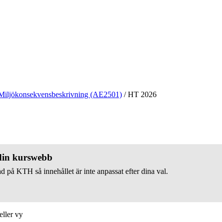
Miljökonsekvensbeskrivning (AE2501)
/
HT 2026
 din kurswebb
d på KTH så innehållet är inte anpassat efter dina val.
eller vy