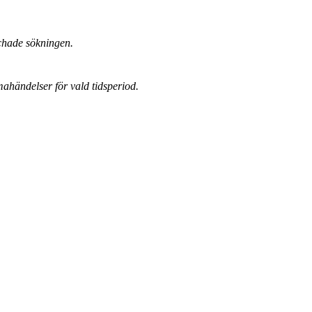
chade sökningen.
mahändelser för vald tidsperiod.