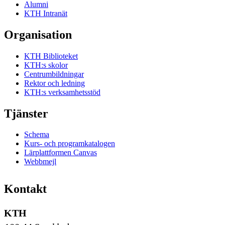
Alumni
KTH Intranät
Organisation
KTH Biblioteket
KTH:s skolor
Centrumbildningar
Rektor och ledning
KTH:s verksamhetsstöd
Tjänster
Schema
Kurs- och programkatalogen
Lärplattformen Canvas
Webbmejl
Kontakt
KTH