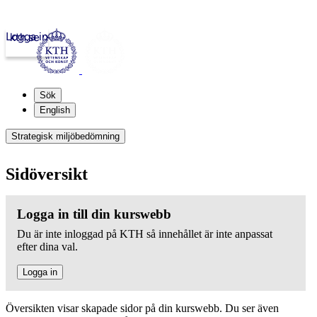
Logga in
kth.se
Sök
English
Strategisk miljöbedömning
Sidöversikt
Logga in till din kurswebb
Du är inte inloggad på KTH så innehållet är inte anpassat
efter dina val.
Logga in
Översikten visar skapade sidor på din kurswebb. Du ser även