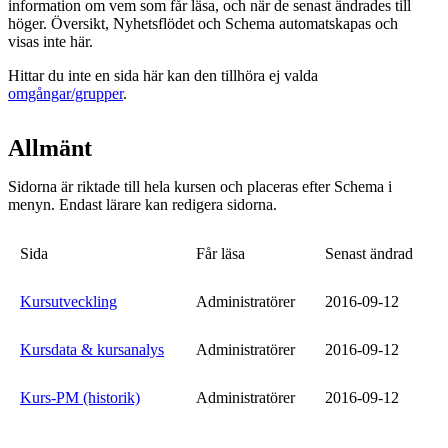
information om vem som får läsa, och när de senast ändrades till
höger. Översikt, Nyhetsflödet och Schema automatskapas och
visas inte här.
Hittar du inte en sida här kan den tillhöra ej valda
omgångar/grupper
.
Allmänt
Sidorna är riktade till hela kursen och placeras efter Schema i
menyn. Endast lärare kan redigera sidorna.
Sida
Får läsa
Senast ändrad
Kursutveckling
Administratörer
2016-09-12
Kursdata & kursanalys
Administratörer
2016-09-12
Kurs-PM (historik)
Administratörer
2016-09-12