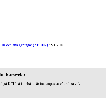
Hus och anläggningar (AF1002)
/
VT 2016
 din kurswebb
d på KTH så innehållet är inte anpassat efter dina val.