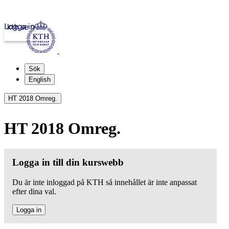
Logga in
kth.se
Sök
English
HT 2018 Omreg.
HT 2018 Omreg.
Logga in till din kurswebb
Du är inte inloggad på KTH så innehållet är inte anpassat
efter dina val.
Logga in