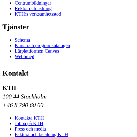
Centrumbildningar
Rektor och ledning
KTH:s verksamhetsstöd
Tjänster
Schema
Kurs- och programkatalogen
Lärplattformen Canvas
Webbmejl
Kontakt
KTH
100 44 Stockholm
+46 8 790 60 00
Kontakta KTH
Jobba på KTH
Press och media
Faktura och betalning KTH